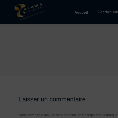
Gestion adm
Accueil
Laisser un commentaire
Votre adresse e-mail ne sera pas publiée Champs requis marqu