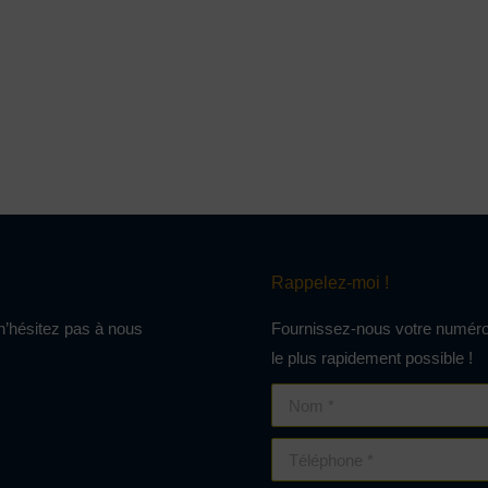
Rappelez-moi !
 n’hésitez pas à nous
Fournissez-nous votre numéro
le plus rapidement possible !
Nom *
Téléphone *