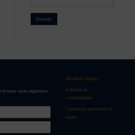
Envoyer
Mentions légales
Politique de
 et nous vous rappelons
confidentialité
Conditions générales de
vente