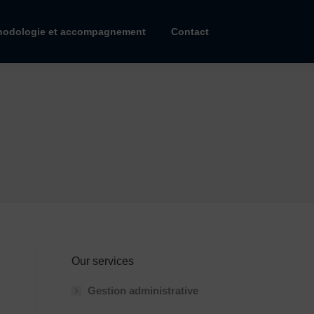
hodologie et accompagnement
Contact
Our services
Gestion administrative